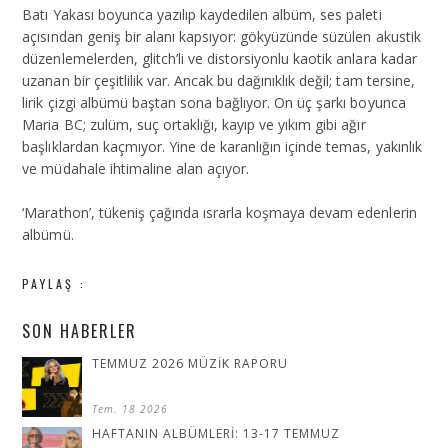
Batı Yakası boyunca yazılıp kaydedilen albüm, ses paleti
açısından geniş bir alanı kapsıyor: gökyüzünde süzülen akustik
düzenlemelerden, glitch’li ve distorsiyonlu kaotik anlara kadar
uzanan bir çeşitlilik var. Ancak bu dağınıklık değil; tam tersine,
lirik çizgi albümü baştan sona bağlıyor. On üç şarkı boyunca
Maria BC; zulüm, suç ortaklığı, kayıp ve yıkım gibi ağır
başlıklardan kaçmıyor. Yine de karanlığın içinde temas, yakınlık
ve müdahale ihtimaline alan açıyor.
‘Marathon’, tükeniş çağında ısrarla koşmaya devam edenlerin
albümü.
PAYLAŞ :
SON HABERLER
TEMMUZ 2026 MÜZİK RAPORU
Tem. 18 2026
HAFTANIN ALBÜMLERİ: 13-17 TEMMUZ