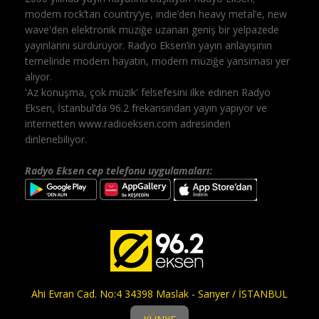
modern rock’tan country’ye, indie’den heavy metal’e, new
wave'den elektronik müziğe uzanan geniş bir yelpazede
yayınlarını sürdürüyor. Radyo Eksen’in yayın anlayışının
temelinde modern hayatın, modern müziğe yansıması yer
alıyor.
'Az konuşma, çok müzik' felsefesini ilke edinen Radyo
Eksen, İstanbul’da 96.2 frekansından yayın yapıyor ve
internetten www.radioeksen.com adresinden
dinlenebiliyor.
Radyo Eksen cep telefonu uygulamaları:
Ahi Evran Cad. No:4 34398 Maslak - Sarıyer / İSTANBUL