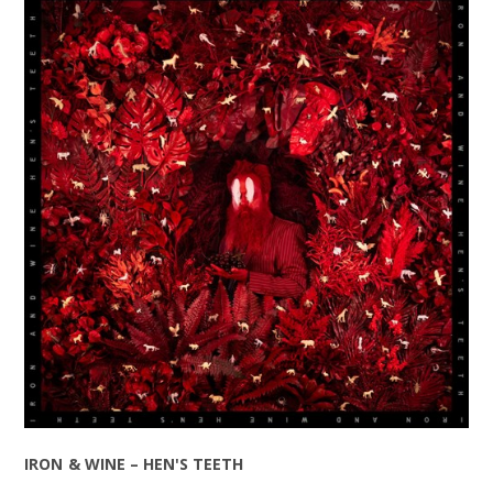
IRON & WINE – HEN'S TEETH