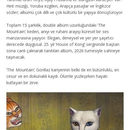
Hint müziği, Yoruba ezgileri, Arapça pasajlar ve İngilizce
sözler; albümü çok dilli ve çok kültürlü bir yapıya dönüştürüyor.
Toplam 15 şarkılık, double albüm uzunluğundaki ‘The
Mountain’; kederi, anıyı ve ruhani arayışı küresel bir ses
manzarasına yayıyor. Elegan, deneysel ve yer yer şaşırtıcı
derecede duygusal. 25. yıl ‘House of Kong’ sergisinde baştan
sona canlı çalınarak tanıtılan albüm, 2026 turnesiyle sahneye
taşınacak.
‘The Mountain’; Gorillaz kariyerinin belki de en bütünlüklü, en
cesur ve en dokunaklı kaydı. Ölümle yüzleşirken hayatı
kutlayan bir zirve.