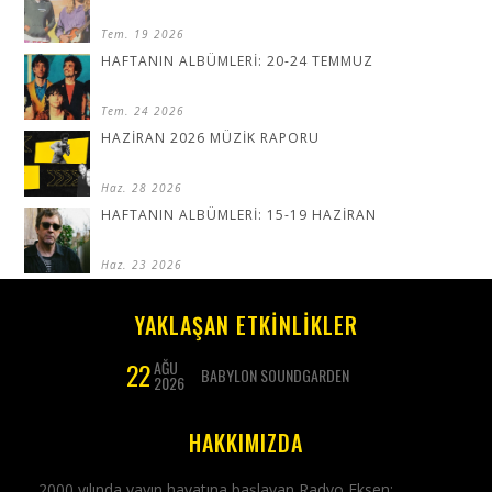
Tem. 19 2026
HAFTANIN ALBÜMLERİ: 20-24 TEMMUZ
Tem. 24 2026
HAZİRAN 2026 MÜZİK RAPORU
Haz. 28 2026
HAFTANIN ALBÜMLERİ: 15-19 HAZİRAN
Haz. 23 2026
YAKLAŞAN ETKİNLİKLER
22
AĞU
BABYLON SOUNDGARDEN
2026
HAKKIMIZDA
2000 yılında yayın hayatına başlayan Radyo Eksen;