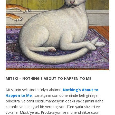
MITSKI – NOTHING'S ABOUT TO HAPPEN TO ME
Mitski’nin sekizinci stüdyo albümü ‘
Nothing’s About to
Happen to Me
’, sanatçının son döneminde belirginleşen
orkestral ve canlı enstrümantasyon odaklı yaklaşımını daha
karanlık ve deneysel bir yere taşıyor. Tüm şarkı sözleri ve
vokaller Mitski’ye ait. Prodüksiyon ve mühendislikte uzun