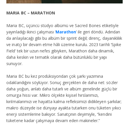
MARIA BC – MARATHON
Maria BC, üçüncü stüdyo albümü ve Sacred Bones etiketiyle
yayınladığı ikinci çalışması ‘
Marathon
’ ile geri döndü. Adından
da anlaşılacağı gibi bu albüm bir sprint değil; direnç, dayanıklılık
ve inatçı bir devam etme hâli üzerine kurulu. 2023 tarihli ‘Spike
Field’ tek bir uzun nefes gibiyken, Marathon daha dinamik,
daha keskin ve tematik olarak daha bütünlüklü bir yapı
sunuyor.
Maria BC bu kez prodüksiyondan çok şarkı yazımına
odaklandığını söylüyor. Sonuç gerçekten de daha net: sözler
daha yoğun, anlatı daha tutarlı ve albüm genelinde güçlü bir
omurga hissi var. Mikro ölçekte kişisel hırslarımızı,
kırılmalarımızı ve hayatta kalma refleksimizi didikleyen şarkılar;
makro düzeyde ise dünyayı ayakta tutarken onu tüketen yıkıcı
enerji sistemlerine bakıyor. Sanatçının deyimiyle, “kendini
tüketene kadar çalışmaya devam eden makineler.”